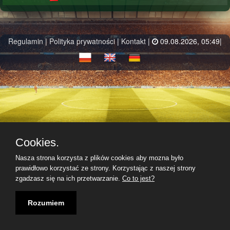
Regulamin
|
Polityka prywatności
|
Kontakt
|
09.08.2026, 05:49|
Cookies.
Nasza strona korzysta z plików cookies aby mozna było
prawidłowo korzystać ze strony. Korzystając z naszej strony
zgadzasz się na ich przetwarzanie.
Co to jest?
Rozumiem