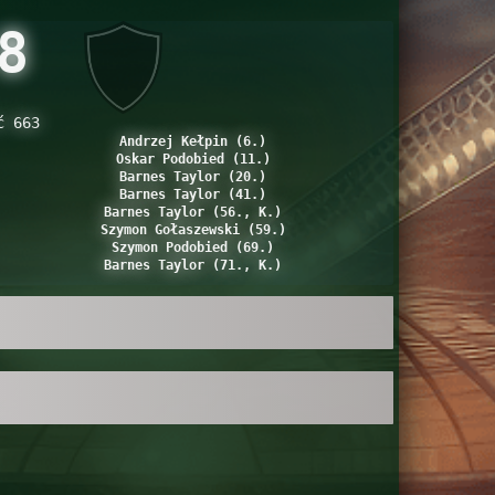
8
ć 663
Andrzej Kełpin (6.)
Oskar Podobied (11.)
Barnes Taylor (20.)
Barnes Taylor (41.)
Barnes Taylor (56., K.)
Szymon Gołaszewski (59.)
Szymon Podobied (69.)
Barnes Taylor (71., K.)