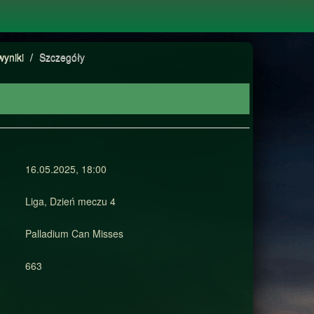
wyniki
/
Szczegóły
16.05.2025, 18:00
Liga, Dzień meczu 4
Palladium Can Misses
663