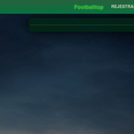
Footballtop
REJESTRA