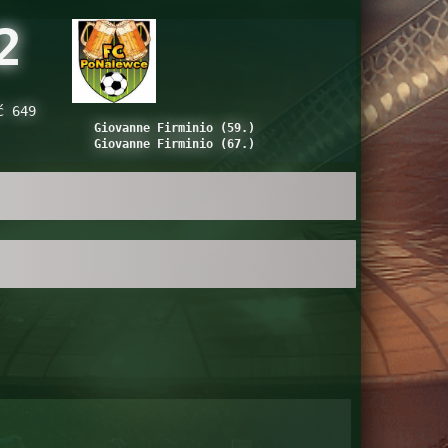
2
ć 649
Giovanne Firminio (59.)
Giovanne Firminio (67.)