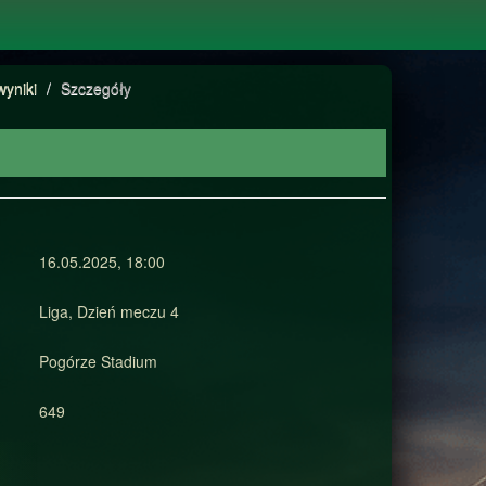
wyniki
/
Szczegóły
16.05.2025, 18:00
Liga, Dzień meczu 4
Pogórze Stadium
649