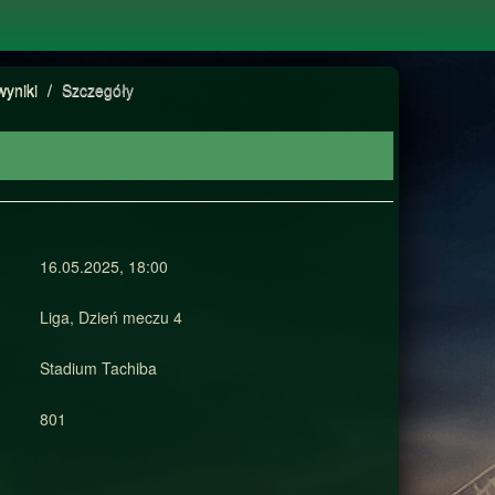
wyniki
/
Szczegóły
16.05.2025, 18:00
Liga, Dzień meczu 4
Stadium Tachiba
801