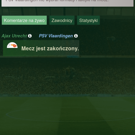
Komentarze na żywo
Zawodnicy
Statystyki
Ajax Utrecht
PSV Vlaardingen
Mecz jest zakończony.