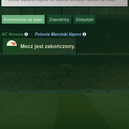
Komentarze na żywo
Zawodnicy
Statystyki
AC Venezia
Polonia Marcinki Kępno
Mecz jest zakończony.