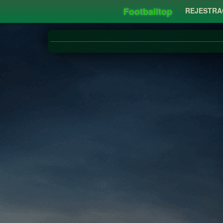
Footballtop
REJESTRA