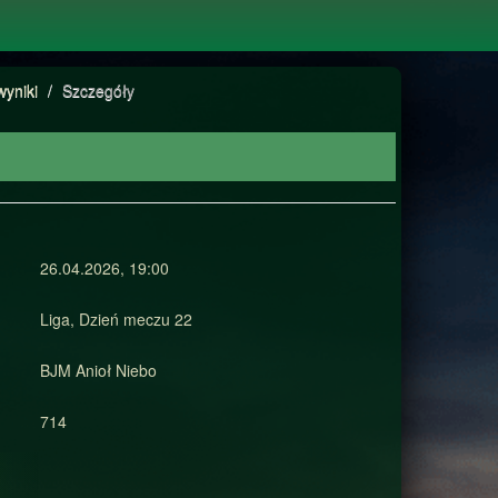
wyniki
/
Szczegóły
26.04.2026, 19:00
Liga, Dzień meczu 22
BJM Anioł Niebo
714