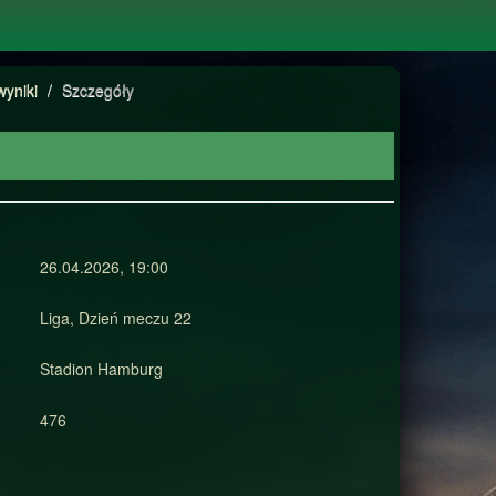
wyniki
/
Szczegóły
26.04.2026, 19:00
Liga, Dzień meczu 22
Stadion Hamburg
476