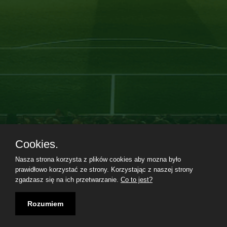
Cookies.
Nasza strona korzysta z plików cookies aby mozna było
prawidłowo korzystać ze strony. Korzystając z naszej strony
zgadzasz się na ich przetwarzanie.
Co to jest?
Regulamin
|
Polityka prywatności
|
Kontakt
|
08.08.2026, 17:17|
Rozumiem