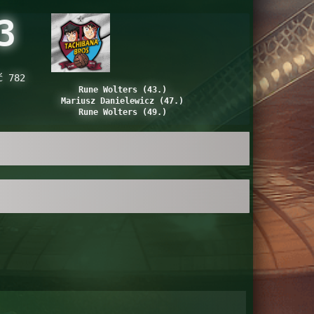
3
ć 782
Rune Wolters (43.)
Mariusz Danielewicz (47.)
Rune Wolters (49.)