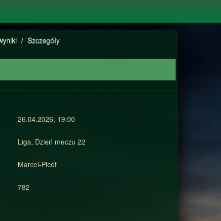
wyniki
/
Szczegóły
26.04.2026, 19:00
Liga, Dzień meczu 22
Marcel-Picot
782