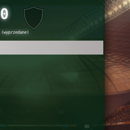
0
 (wyprzedane)