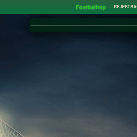
Footballtop
REJESTRA