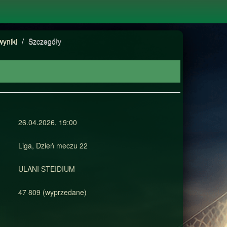
wyniki
/
Szczegóły
26.04.2026, 19:00
Liga, Dzień meczu 22
ULANI STEIDIUM
47 809 (wyprzedane)