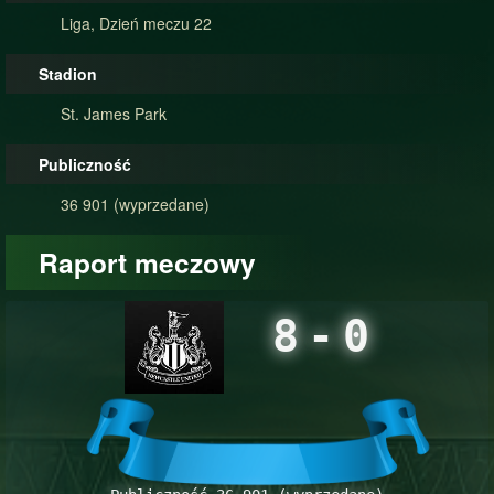
Liga, Dzień meczu 22
Stadion
St. James Park
Publiczność
36 901 (wyprzedane)
Raport meczowy
8
-
0