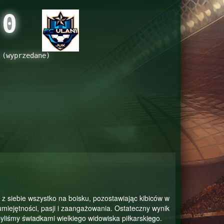
0
 (wyprzedane)
 z siebie wszystko na boisku, pozostawiając kibiców w
miejętności, pasji i zaangażowania. Ostateczny wynik
yliśmy świadkami wielkiego widowiska piłkarskiego.