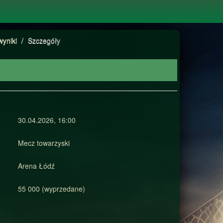
wyniki
/
Szczegóły
30.04.2026, 16:00
Mecz towarzyski
Arena Łódź
55 000 (wyprzedane)