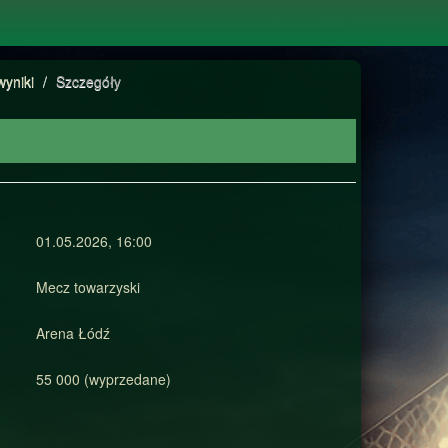
wyniki
/
Szczegóły
01.05.2026, 16:00
Mecz towarzyski
Arena Łódź
55 000 (wyprzedane)