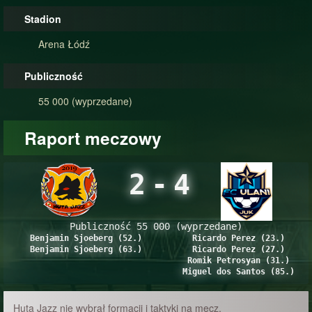
Stadion
Arena Łódź
Publiczność
55 000 (wyprzedane)
Raport meczowy
2
-
4
Publiczność 55 000 (wyprzedane)
Benjamin Sjoeberg (52.)
Ricardo Perez (23.)
Benjamin Sjoeberg (63.)
Ricardo Perez (27.)
Romik Petrosyan (31.)
Miguel dos Santos (85.)
Huta Jazz nie wybrał formacji i taktyki na mecz.