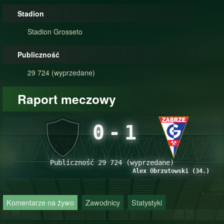
Stadion
Stadion Grosseto
Publiczność
29 724 (wyprzedane)
Raport meczowy
0
-
1
Publiczność 29 724 (wyprzedane)
Alex Obrzutowski (34.)
Komentarze na żywo
Zawodnicy
Statystyki