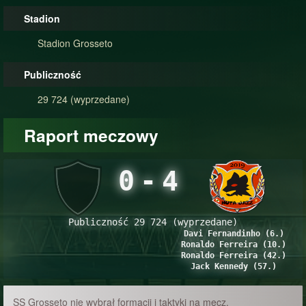
Stadion
Stadion Grosseto
Publiczność
29 724 (wyprzedane)
Raport meczowy
0
-
4
Publiczność 29 724 (wyprzedane)
Davi Fernandinho (6.)
Ronaldo Ferreira (10.)
Ronaldo Ferreira (42.)
Jack Kennedy (57.)
SS Grosseto nie wybrał formacji i taktyki na mecz.