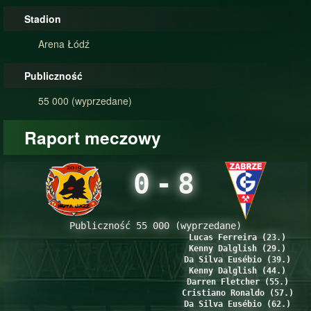
Stadion
Arena Łódź
Publiczność
55 000 (wyprzedane)
Raport meczowy
0
-
8
Publiczność 55 000 (wyprzedane)
Lucas Ferreira (23.)
Kenny Dalglish (29.)
Da Silva Eusébio (39.)
Kenny Dalglish (44.)
Darren Fletcher (55.)
Cristiano Ronaldo (57.)
Da Silva Eusébio (62.)