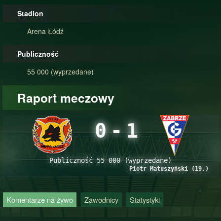
Stadion
Arena Łódź
Publiczność
55 000 (wyprzedane)
Raport meczowy
0
-
1
Publiczność 55 000 (wyprzedane)
Piotr Matuszyński (19.)
Komentarze na żywo
Zawodnicy
Statystyki