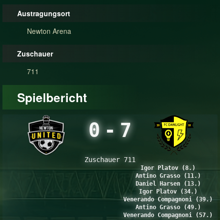
Austragungsort
Newton Arena
Zuschauer
711
Spielbericht
0
-
7
Zuschauer 711
Igor Platov (8.)
Antino Grasso (11.)
Daniel Harsen (13.)
Igor Platov (34.)
Venerando Compagnoni (39.)
Antino Grasso (49.)
Venerando Compagnoni (57.)