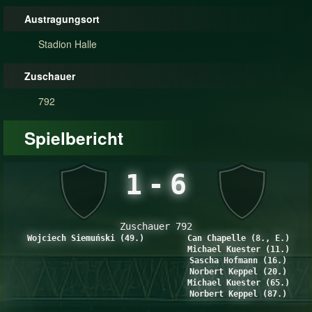
Austragungsort
Stadion Halle
Zuschauer
792
Spielbericht
1
-
6
Zuschauer 792
Wojciech Siemuński (49.)
Can Chapelle (8., E.)
Michael Kuester (11.)
Sascha Hofmann (16.)
Norbert Keppel (20.)
Michael Kuester (65.)
Norbert Keppel (87.)