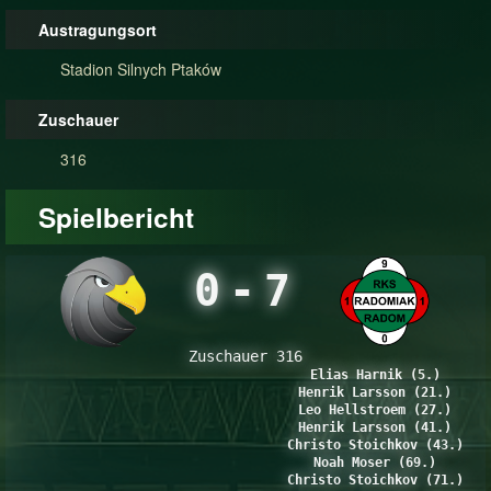
Austragungsort
Stadion Silnych Ptaków
Zuschauer
316
Spielbericht
0
-
7
Zuschauer 316
Elias Harnik (5.)
Henrik Larsson (21.)
Leo Hellstroem (27.)
Henrik Larsson (41.)
Christo Stoichkov (43.)
Noah Moser (69.)
Christo Stoichkov (71.)