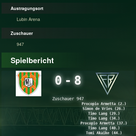
Austragungsort
Lubin Arena
Zuschauer
947
Spielbericht
0
-
8
Zuschauer 947
Procopio Armetta (2.)
Simon de Vries (26.)
Timo Lang (29.)
Timo Lang (34.)
Procopio Armetta (37.)
Timo Lang (40.)
Tomi Akaike (44.)