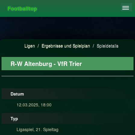
Footballtop
REGISTRIEREN
LIGEN
HIGHSCORE
Ligen
/
Ergebnisse und Spielplan
/
Spieldetails
FAQ
R-W Altenburg - VfR Trier
Datum
12.03.2025, 18:00
Typ
Ligaspiel, 21. Spieltag