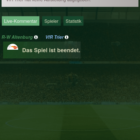
Live-Kommentar
Spieler
Statistik
R-W Altenburg
VfR Trier
Das Spiel ist beendet.