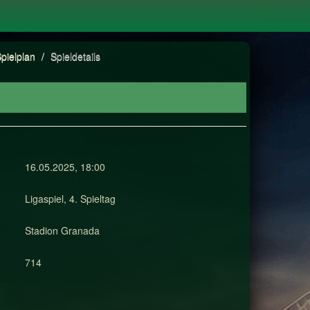
pielplan
/
Spieldetails
16.05.2025, 18:00
Ligaspiel, 4. Spieltag
Stadion Granada
714