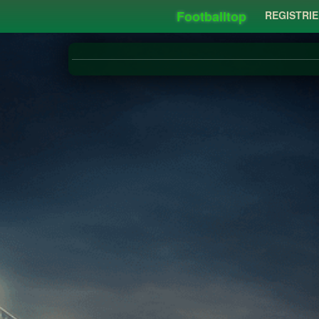
Footballtop
REGISTRI