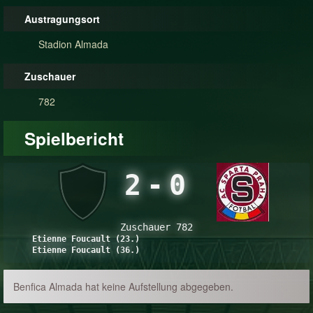
Austragungsort
Stadion Almada
Zuschauer
782
Spielbericht
2
-
0
Zuschauer 782
Etienne Foucault (23.)
Etienne Foucault (36.)
Benfica Almada hat keine Aufstellung abgegeben.