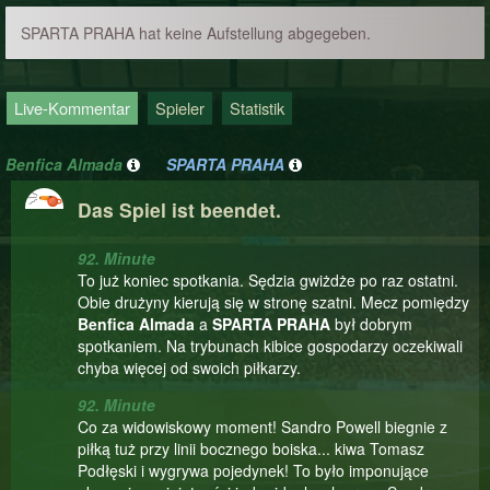
SPARTA PRAHA hat keine Aufstellung abgegeben.
Live-Kommentar
Spieler
Statistik
Benfica Almada
SPARTA PRAHA
Das Spiel ist beendet.
92. Minute
To już koniec spotkania. Sędzia gwiżdże po raz ostatni.
Obie drużyny kierują się w stronę szatni. Mecz pomiędzy
Benfica Almada
a
SPARTA PRAHA
był dobrym
spotkaniem. Na trybunach kibice gospodarzy oczekiwali
chyba więcej od swoich piłkarzy.
92. Minute
Co za widowiskowy moment! Sandro Powell biegnie z
piłką tuż przy linii bocznego boiska... kiwa Tomasz
Podłęski i wygrywa pojedynek! To było imponujące