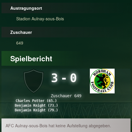
Austragungsort
Stadion Aulnay-sous-Bois
Zuschauer
649
Spielbericht
3
-
0
Zuschauer 649
Charles Potter (65.)
Benjamin Knight (73.)
Benjamin Knight (79.)
AFC Aulnay-sous-Bois hat keine Aufstellung abgegeben.