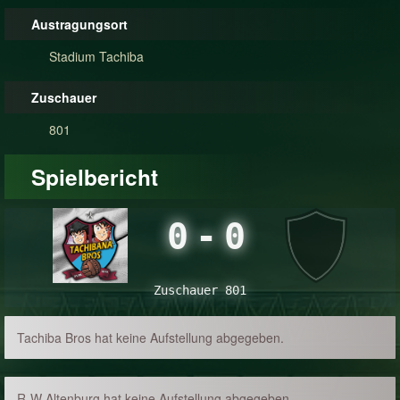
Austragungsort
Stadium Tachiba
Zuschauer
801
Spielbericht
0
-
0
Zuschauer 801
Tachiba Bros hat keine Aufstellung abgegeben.
R-W Altenburg hat keine Aufstellung abgegeben.