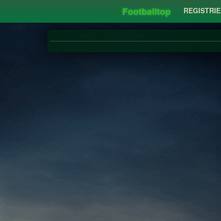
Footballtop
REGISTRI