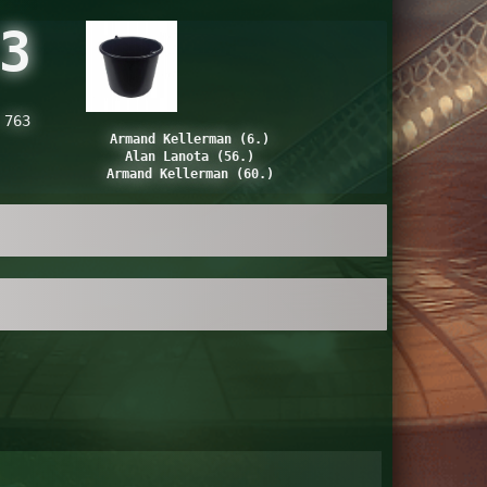
3
 763
Armand Kellerman (6.)
Alan Lanota (56.)
Armand Kellerman (60.)