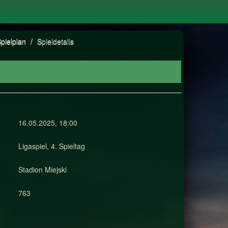
pielplan
/
Spieldetails
16.05.2025, 18:00
Ligaspiel, 4. Spieltag
Stadion Miejski
763