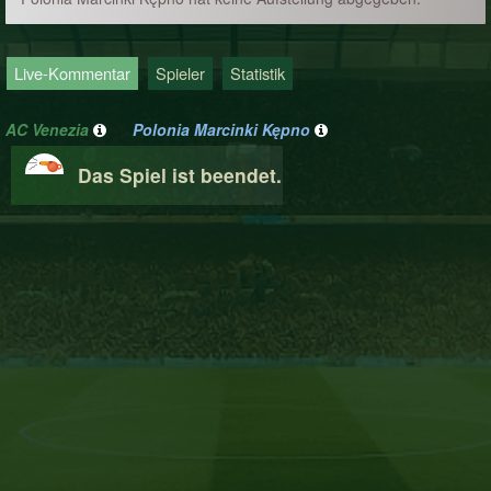
Live-Kommentar
Spieler
Statistik
AC Venezia
Polonia Marcinki Kępno
Das Spiel ist beendet.