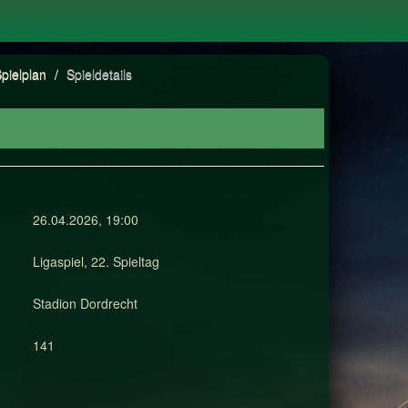
pielplan
/
Spieldetails
26.04.2026, 19:00
Ligaspiel, 22. Spieltag
Stadion Dordrecht
141