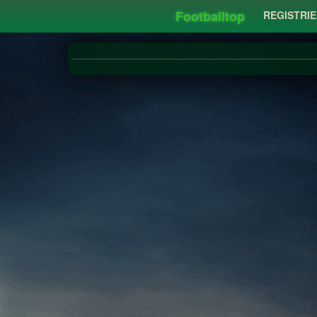
Footballtop
REGISTRI