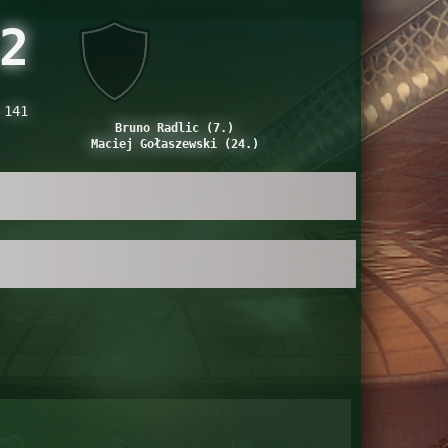
2
 141
Bruno Radlic (7.)
Maciej Gołaszewski (24.)