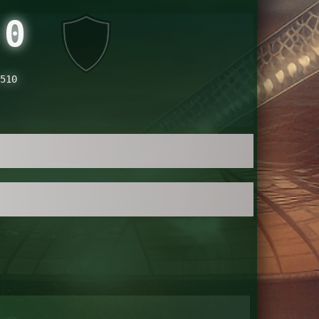
0
510