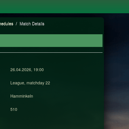
hedules
/
Match Details
26.04.2026, 19:00
League, matchday 22
Hamminkeln
510