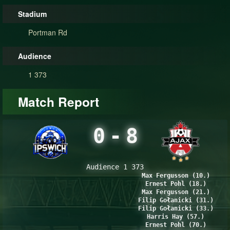
Stadium
Portman Rd
Audience
1 373
Match Report
0
-
8
Audience 1 373
Max Fergusson (10.)
Ernest Pohl (18.)
Max Fergusson (21.)
Filip Gołanicki (31.)
Filip Gołanicki (33.)
Harris Hay (57.)
Ernest Pohl (70.)