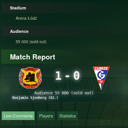
Stadium
Arena Łódź
Audience
55 000 (sold out)
Match Report
1
-
0
Audience 55 000 (sold out)
Benjamin Sjoeberg (82.)
Live-Comments
Players
Statistics