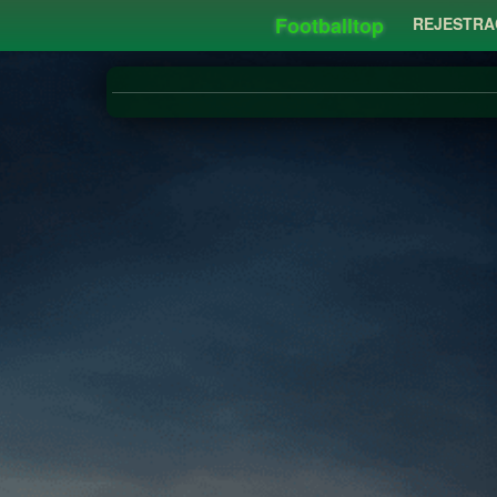
Footballtop
REJESTRA