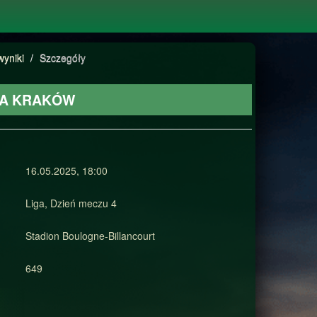
wyniki
/
Szczegóły
ISŁA KRAKÓW
16.05.2025, 18:00
Liga, Dzień meczu 4
Stadion Boulogne-Billancourt
649