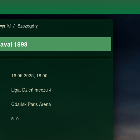
wyniki
/
Szczegóły
aval 1893
16.05.2025, 18:00
Liga, Dzień meczu 4
Gdańsk-Paris Arena
510