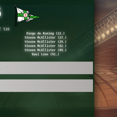
6
ć 510
Diego de Koning (22.)
Steven McAllister (27.)
Steven McAllister (29.)
Steven McAllister (82.)
Steven McAllister (89.)
Davi Love (91.)
.