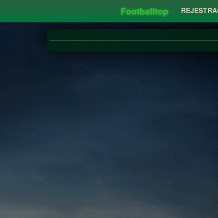
Footballtop
REJESTRA