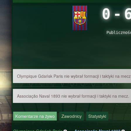
0
-
Publicznoś
Olympique Gdańsk Paris nie wybrał formacji i taktyki na mecz
Associação Naval 1893 nie wybrał formacji i taktyki na mecz.
Komentarze na żywo
Zawodnicy
Statystyki