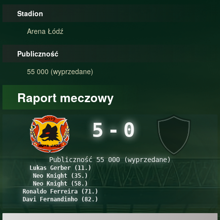
Stadion
Arena Łódź
Publiczność
55 000 (wyprzedane)
Raport meczowy
5
-
0
Publiczność 55 000 (wyprzedane)
Lukas Gerber (11.)
Neo Knight (35.)
Neo Knight (58.)
Ronaldo Ferreira (71.)
Davi Fernandinho (82.)