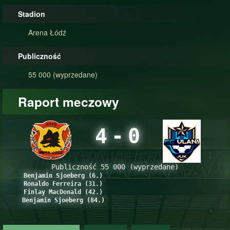
Stadion
Arena Łódź
Publiczność
55 000 (wyprzedane)
Raport meczowy
4
-
0
Publiczność 55 000 (wyprzedane)
Benjamin Sjoeberg (6.)
Ronaldo Ferreira (31.)
Finlay MacDonald (42.)
Benjamin Sjoeberg (84.)