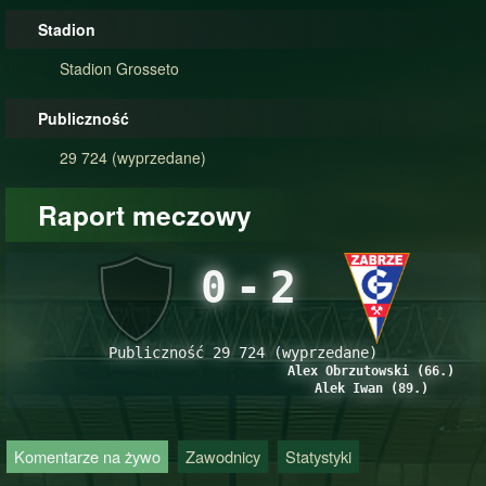
Stadion
Stadion Grosseto
Publiczność
29 724 (wyprzedane)
Raport meczowy
0
-
2
Publiczność 29 724 (wyprzedane)
Alex Obrzutowski (66.)
Alek Iwan (89.)
Komentarze na żywo
Zawodnicy
Statystyki