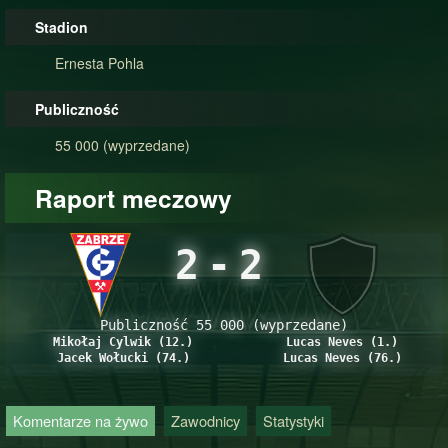
Stadion
Ernesta Pohla
Publiczność
55 000 (wyprzedane)
Raport meczowy
2
-
2
Publiczność 55 000 (wyprzedane)
Mikołaj Cylwik (12.)
Lucas Neves (1.)
Jacek Wołucki (74.)
Lucas Neves (76.)
Komentarze na żywo
Zawodnicy
Statystyki