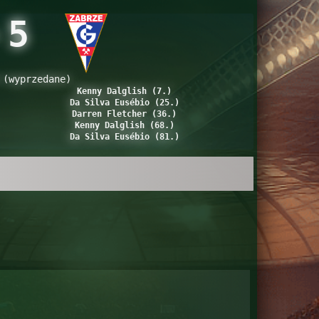
-
5
 (wyprzedane)
Kenny Dalglish (7.)
Da Silva Eusébio (25.)
Darren Fletcher (36.)
Kenny Dalglish (68.)
Da Silva Eusébio (81.)