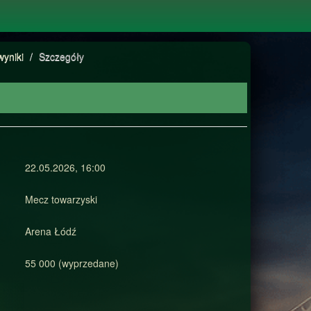
wyniki
/
Szczegóły
22.05.2026, 16:00
Mecz towarzyski
Arena Łódź
55 000 (wyprzedane)