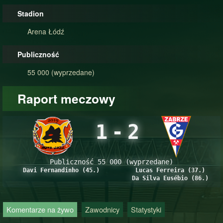
Stadion
Arena Łódź
Publiczność
55 000 (wyprzedane)
Raport meczowy
1
-
2
Publiczność 55 000 (wyprzedane)
Davi Fernandinho (45.)
Lucas Ferreira (37.)
Da Silva Eusébio (86.)
Komentarze na żywo
Zawodnicy
Statystyki