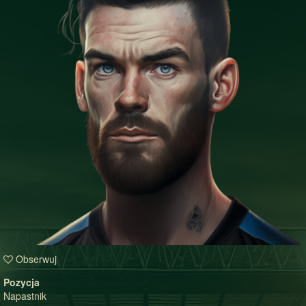
Obserwuj
Pozycja
Napastnik