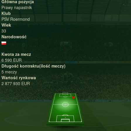
Główna pozycja
Prawy napastnik
Klub
PSV Roermond
Wiek
33
Narodowość
Kwota za mecz
6 590 EUR
Długość kontraktu(ilość meczy)
5 meczy
Wartość rynkowa
2 877 930 EUR