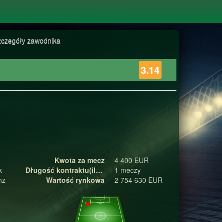
zczegóły zawodnika
3.14
Kwota za mecz
4 400 EUR
k
Długość kontraktu(ilość meczy)
1 meczy
nz
Wartość rynkowa
2 754 630 EUR