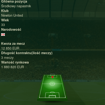
Główna pozycja
Środkowy napastnik
Klub
Newton United
Wiek
33
Narodowość
Kwota za mecz
12 850 EUR
Długość kontraktu(ilość meczy)
3 meczy
Wartość rynkowa
1 880 820 EUR