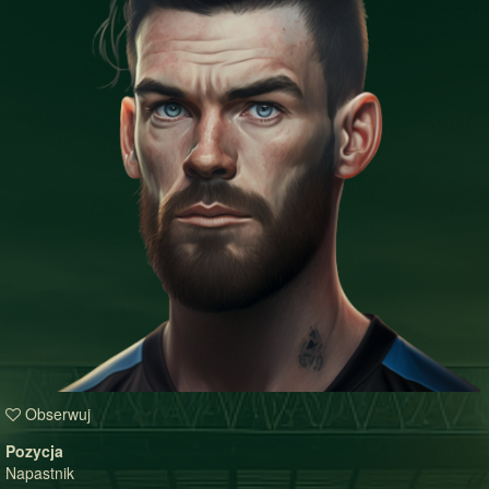
Obserwuj
Pozycja
Napastnik