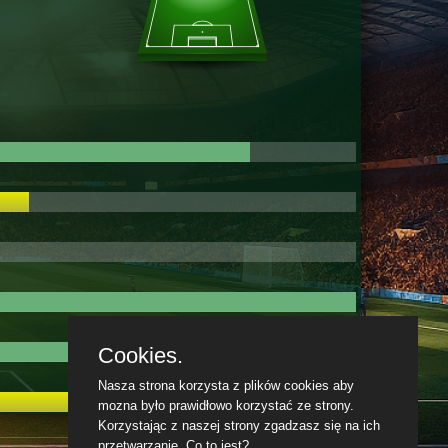
Cookies.
Nasza strona korzysta z plików cookies aby
mozna było prawidłowo korzystać ze strony.
Korzystając z naszej strony zgadzasz się na ich
przetwarzanie.
Co to jest?