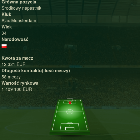
Główna pozycja
Środkowy napastnik
Klub
Ajax Monsterdam
Wiek
34
Narodowość
Kwota za mecz
12 321 EUR
Długość kontraktu(ilość meczy)
58 meczy
Wartość rynkowa
1 409 100 EUR