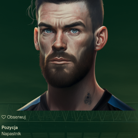
Obserwuj
Pozycja
Napastnik