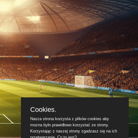
Cookies.
Nasza strona korzysta z plików cookies aby
mozna było prawidłowo korzystać ze strony.
Korzystając z naszej strony zgadzasz się na ich
przetwarzanie.
Co to jest?