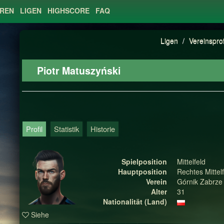
EREN
LIGEN
HIGHSCORE
FAQ
Ligen
/
Vereinsprof
Piotr Matuszyński
Profil
Statistik
Historie
Spielposition
Mittelfeld
Hauptposition
Rechtes Mittel
Verein
Górnik Zabrze
Alter
31
Nationalität (Land)
Siehe