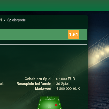
il
/
Spielerprofil
1.61
Gehalt pro Spiel
67 000 EUR
feld
Restspiele bei Verein
36 Spiele
Marktwert
4 800 000 EUR