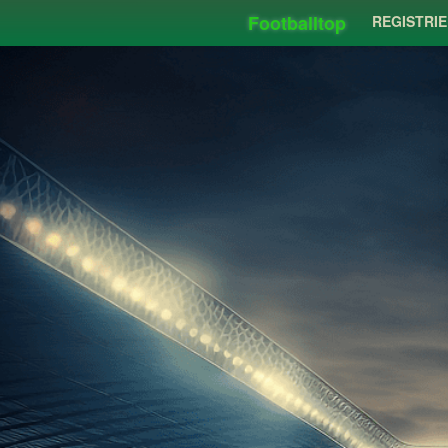
Footballtop
REGISTRI